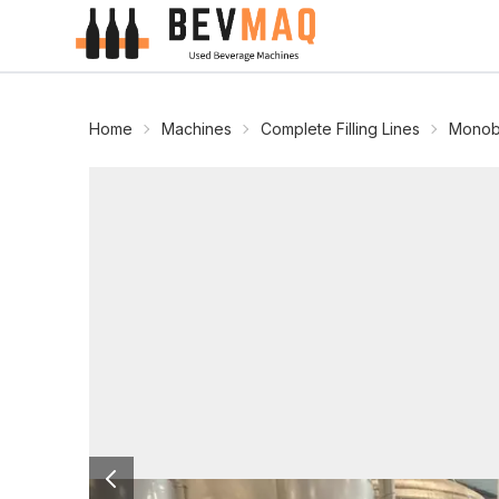
Home
Machines
Complete Filling Lines
Monob