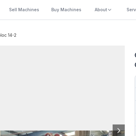
Sell Machines
Buy Machines
About
Serv
loc 14-2