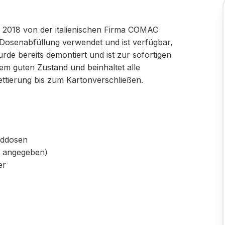
 2018 von der italienischen Firma COMAC
e Dosenabfüllung verwendet und ist verfügbar,
urde bereits demontiert und ist zur sofortigen
inem guten Zustand und beinhaltet alle
ttierung bis zum Kartonverschließen.
rddosen
ht angegeben)
er