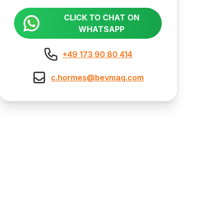
CLICK TO CHAT ON
WHATSAPP
+49 173 90 80 414
c.hormes@bevmaq.com