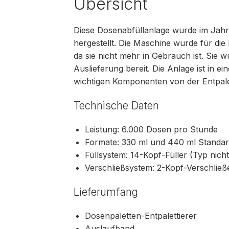
Übersicht
Diese Dosenabfüllanlage wurde im Jahr
hergestellt. Die Maschine wurde für di
da sie nicht mehr in Gebrauch ist. Sie w
Auslieferung bereit. Die Anlage ist in e
wichtigen Komponenten von der Entpale
Technische Daten
Leistung: 6.000 Dosen pro Stunde
Formate: 330 ml und 440 ml Standa
Füllsystem: 14-Kopf-Füller (Typ nic
Verschließsystem: 2-Kopf-Verschließ
Lieferumfang
Dosenpaletten-Entpalettierer
Auslaufband